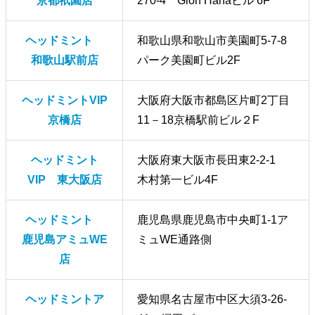
京都祇園店
270-4 Gion Hanaビル 6F
ヘッドミント
和歌山県和歌山市美園町5-7-8
和歌山駅前店
パーク美園町ビル2F
ヘッドミントVIP
大阪府大阪市都島区片町2丁目
京橋店
11－18京橋駅前ビル２F
ヘッドミント
大阪府東大阪市長田東2-2‐1
VIP 東大阪店
木村第一ビル4F
ヘッドミント
鹿児島県鹿児島市中央町1-1ア
鹿児島アミュWE
ミュWE通路側
店
ヘッドミントア
愛知県名古屋市中区大須3-26-