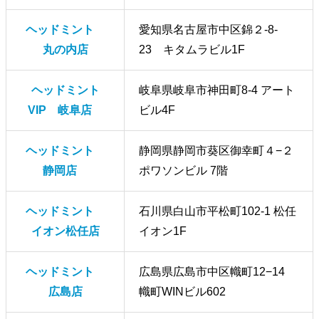
ヘッドミント
愛知県名古屋市中区錦２-8-
丸の内店
23 キタムラビル1F
ヘッドミント
岐阜県岐阜市神田町8-4 アート
VIP 岐阜店
ビル4F
ヘッドミント
静岡県静岡市葵区御幸町４−２
静岡店
ポワソンビル 7階
ヘッドミント
石川県白山市平松町102-1 松任
イオン松任店
イオン1F
ヘッドミント
広島県広島市中区幟町12−14
広島店
幟町WINビル602