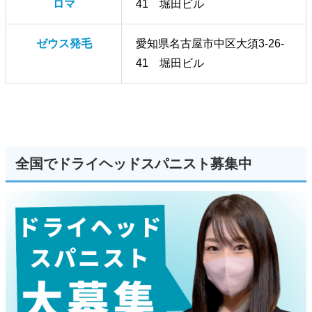
ロマ
41 堀田ビル
ゼウス発毛
愛知県名古屋市中区大須3-26-
41 堀田ビル
全国でドライヘッドスパニスト募集中