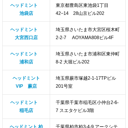
ヘッドミント
東京都豊島区東池袋1丁目
池袋店
42−14 28山京ビル202
ヘッドミント
埼玉県さいたま市大宮区桜木町
大宮西口店
2-2-7 AOYAMA808ビル4F
ヘッドミント
埼玉県さいたま市浦和区東仲町
浦和店
8-2 大堀ビル202
ヘッドミント
埼玉県蕨市塚越2-1-17TPビル
VIP 蕨店
201号室
ヘッドミント
千葉県千葉市稲毛区小仲台2-6-
稲毛店
7 スエタケビル3階
ヘッドミント 柏
千葉県柏市柏3-4-9 アークシテ